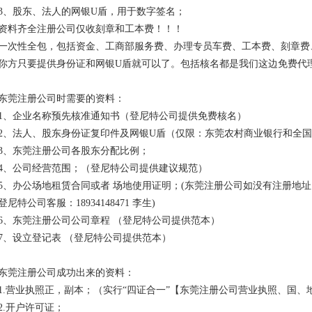
3、股东、法人的网银U盾，用于数字签名；
资料齐全注册公司仅收刻章和工本费！！！
一次性全包，包括资金、工商部服务费、办理专员车费、工本费、刻章费
你方只要提供身份证和网银U盾就可以了。包括核名都是我们这边免费代
东莞注册公司时需要的资料：
1、企业名称预先核准通知书（登尼特公司提供免费核名）
2、法人、股东身份证复印件及网银U盾（仅限：东莞农村商业银行和全国
3、东莞注册公司各股东分配比例；
4、公司经营范围；（登尼特公司提供建议规范）
5、办公场地租赁合同或者 场地使用证明；(东莞注册公司如没有注册地
登尼特公司客服：18934148471 李生)
6、东莞注册公司公司章程 （登尼特公司提供范本）
7、设立登记表 （登尼特公司提供范本）
东莞注册公司成功出来的资料：
1.营业执照正，副本；（实行“四证合一”【东莞注册公司营业执照、国
2.开户许可证；