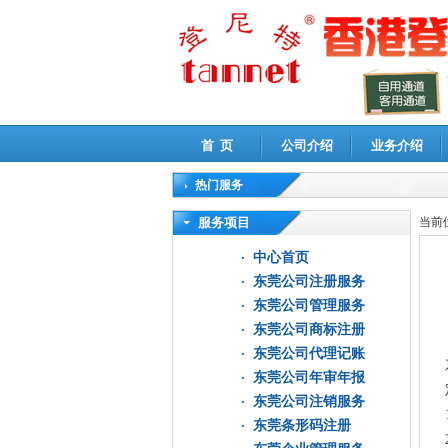
首 页
公司介绍
业务介绍
热门服务
高新技术企业认定审计
|
企业所得税汇算清缴申
服务项目
当前
中心首页
东莞公司注册服务
东莞公司管理服务
东莞公司商标注册
东莞公司代理记账
东莞公司年审年报
东莞公司注销服务
东莞条形码注册