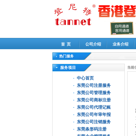
首 页
公司介绍
业务介绍
热门服务
高新技术企业认定审计
|
企业所得税汇算清缴申
服务项目
当前
中心首页
东莞公司注册服务
东莞公司管理服务
东莞公司商标注册
东莞公司代理记账
东莞公司年审年报
东莞公司注销服务
东莞条形码注册