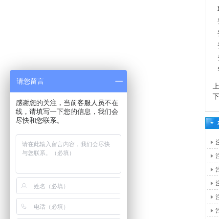
请您留言
感谢您的关注，当前客服人员不在
线，请填写一下您的信息，我们会
尽快和您联系。