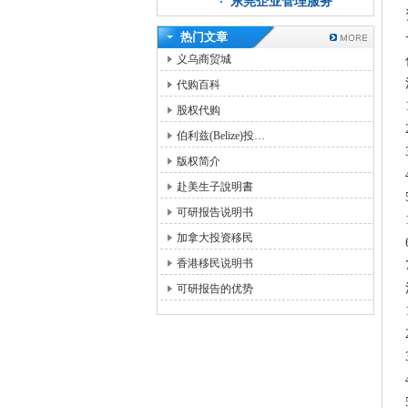
东莞企业管理服务
热门文章
义乌商贸城
代购百科
股权代购
伯利兹(Belize)投…
版权简介
赴美生子說明書
可研报告说明书
加拿大投资移民
香港移民说明书
可研报告的优势