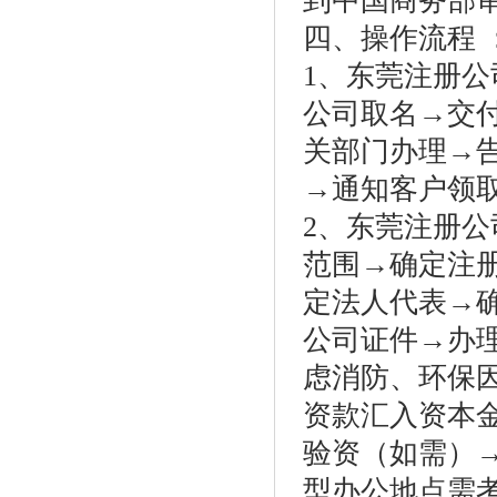
到中国商务部
四、操作流程 
1、东莞注册
公司取名→交
关部门办理→告
→通知客户领
2、东莞注册
范围→确定注
定法人代表→
公司证件→办
虑消防、环保
资款汇入资本
验资（如需）
型办公地点需