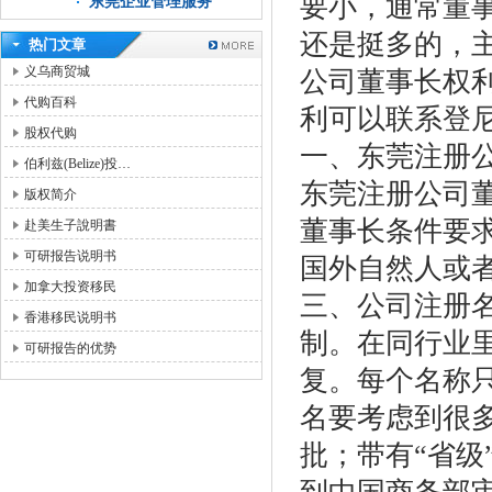
要小，通常董
东莞企业管理服务
还是挺多的，
热门文章
义乌商贸城
公司董事长权
代购百科
利可以联系登
股权代购
一、东莞注册
伯利兹(Belize)投…
东莞注册公司
版权简介
董事长条件要
赴美生子說明書
可研报告说明书
国外自然人或
加拿大投资移民
三、公司注册
香港移民说明书
制。在同行业
可研报告的优势
复。每个名称
名要考虑到很多
批；带有“省级