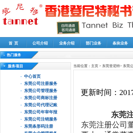
首 页
公司介绍
业务介绍
部门业务
条块业务
热门服务
高新技术企业认定审计
|
企业所得税汇算清缴申报鉴证
|
代理记账
|
深圳公司注销
|
财
服务项目
当前位置：
主页
>
东莞登尼特
>
东莞
中心首页
东莞公司注册服务
更新时间：
2017
东莞公司管理服务
东莞公司商标注册
东莞公司代理记账
东莞公司年审年报
东莞注
东莞公司注销服务
东莞注册公司
东莞条形码注册