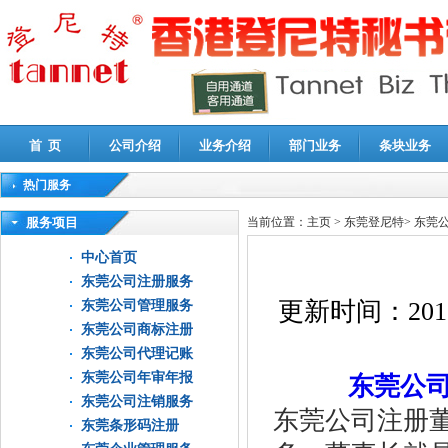
首 页
公司介绍
业务介绍
部门业务
条块业务
热门服务
高新技术企业认定审计
|
企业所得税汇算清缴申报鉴证
|
代理记账
|
深圳公司注销
|
财
服务项目
当前位置：
主页
>
东莞登尼特
>
东莞
中心首页
东莞公司注册服务
更新时间：
201
东莞公司管理服务
东莞公司商标注册
东莞公司代理记账
东莞公司年审年报
东莞公
东莞公司注销服务
东莞公司注册
东莞条形码注册