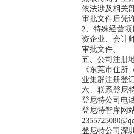
依法涉及相关
审批文件后凭
2、特殊经营
资企业、会计
审批文件。
五、公司注册
《东莞市住所
业集群注册登
六、联系登尼
登尼特公司电话：86
登尼特智库网站：w
2355725080@q
登尼特公司深圳