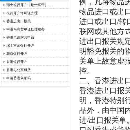
例，凡将物品
瑞士银行开户（瑞士富帝）…
物品进口或出
银行开户许可证办理
进口或出口/
香港进出口报关
中港马商贸单证处理服务
联网或其他方
香港电讯牌照申请
进出口报关规
瑞士富帝银行开户
明豁免报关的
花旗银行开户
关单上故意虚
香港银行开户
控。
香港办公室租赁
申请香港条形码
二、香港进出
香港进出口报
明，香港特别
品外，由中国
进/出口报关单