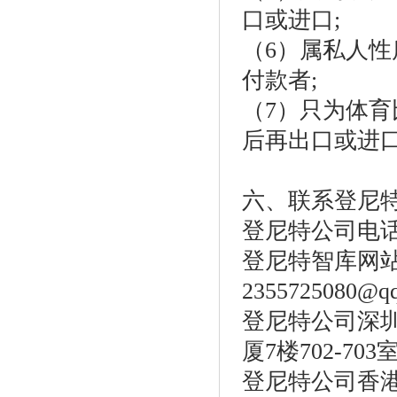
口或进口;
（6）属私人
付款者;
（7）只为体
后再出口或进
六、联系登尼
登尼特公司电话：86
登尼特智库网站：w
2355725080@q
登尼特公司深圳
厦7楼702-703
登尼特公司香港