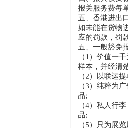
报关服务费每
五、香港进出
如未能在货物进
应的罚款，罚
五、一般豁免
（1）价值一
样本，并经清
（2）以联运提
（3）纯粹为
品;
（4）私人行
品;
（5）只为展