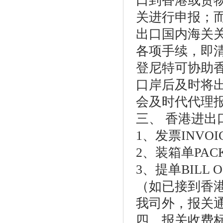
口到香港或货物
关进行申报；
出口国内海关
各项手续，即
登尼特可协助
口岸后及时将
会及时代代理
三、 香港进出
1、发票INVOI
2、装箱单PACKI
3、提单BILL O
（如已接到香
我司外，报关
四、报关收费