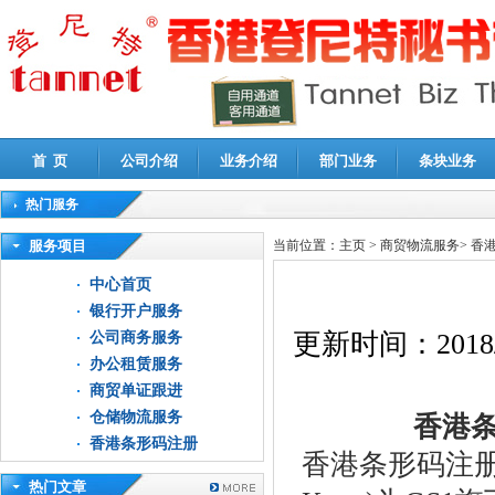
首 页
公司介绍
业务介绍
部门业务
条块业务
热门服务
高新技术企业认定审计
|
企业所得税汇算清缴申报鉴证
|
代理记账
|
深圳公司注销
|
财
服务项目
当前位置：
主页
>
商贸物流服务
>
香
中心首页
银行开户服务
更新时间：
2018
公司商务服务
办公租赁服务
商贸单证跟进
仓储物流服务
香港条
香港条形码注册
香港条形码注册
热门文章