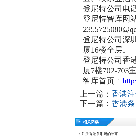
登尼特公司电话：86
登尼特智库网站：w
2355725080@q
登尼特公司深圳
厦16楼全层。
登尼特公司香港
厦7楼702-703
智库首页：
htt
上一篇：
香港注
下一篇：
香港条
相关阅读
注册香港条形码的年审