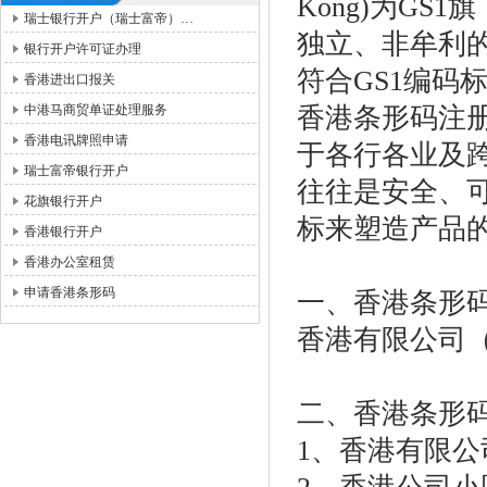
Kong)为GS
瑞士银行开户（瑞士富帝）…
独立、非牟利的
银行开户许可证办理
符合GS1编码
香港进出口报关
中港马商贸单证处理服务
香港条形码注册
香港电讯牌照申请
于各行各业及
瑞士富帝银行开户
往往是安全、
花旗银行开户
标来塑造产品
香港银行开户
香港办公室租赁
申请香港条形码
一、香港条形
香港有限公司
二、香港条形
1、香港有限