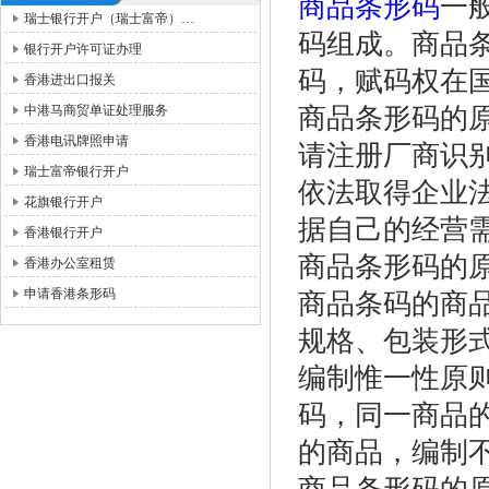
商品条形码
一
瑞士银行开户（瑞士富帝）…
码组成。商品
银行开户许可证办理
码，赋码权在
香港进出口报关
中港马商贸单证处理服务
商品条形码的
香港电讯牌照申请
请注册厂商识
瑞士富帝银行开户
依法取得企业
花旗银行开户
据自己的经营
香港银行开户
商品条形码的
香港办公室租赁
申请香港条形码
商品条码的商
规格、包装形式等
编制惟一性原
码，同一商品
的商品，编制