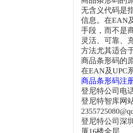
商品条形码的
无含义代码是
信息。在EAN
手段，而不是
灵活、可靠、
方法尤其适合
商品条形码的
在EAN及UP
商品条形码注
登尼特公司电话：86
登尼特智库网站：w
2355725080@q
登尼特公司深圳
厦16楼全层。