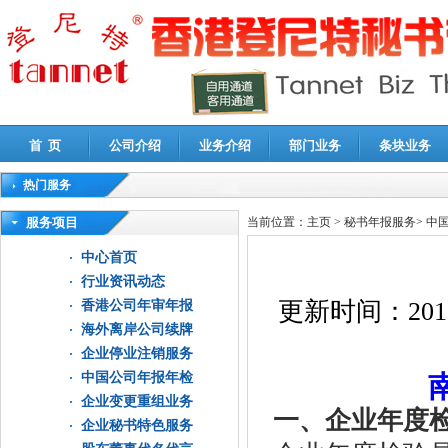
首 页
公司介绍
业务介绍
部门业务
条块业务
热门服务
高新技术企业认定审计
|
企业所得税汇算清缴申报鉴证
|
代理记账
|
深圳公司注销
|
财
服务项目
当前位置：
主页
>
秘书年报服务
>
中
中心首页
行业资讯动态
更新时间：
201
香港公司年审年报
海外离岸公司续牌
企业停业注销服务
中国公司年报年检
企业变更重组业务
一、企业年度
企业秘书特色服务