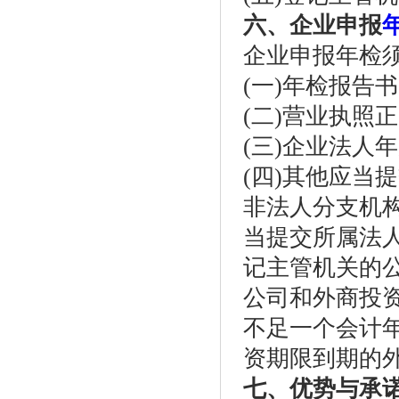
六、企业申报
企业申报年检
(一)年检报告
(二)营业执照
(三)企业法人
(四)其他应当
非法人分支机
当提交所属法
记主管机关的
公司和外商投
不足一个会计
资期限到期的
七、优势与承