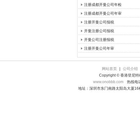
注册成都开曼公司年检
注册成都开曼公司年审
注册开曼公司报税
开曼注册公司报税
开曼公司注册报税
注册开曼公司年审
网站首页
|
公司介绍
Copyright © 香港登
www.onobbb.com
热线电话：
地址：深圳市东门南路太阳岛大厦16