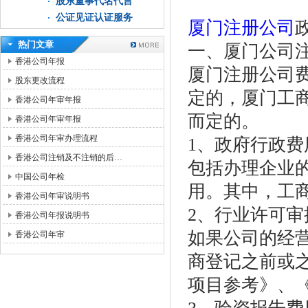
股东董事代名代言
公证见证认证服务
厦门注册公司
热门文章
一、厦门公司
香港公司年报
厦门注册公司
股东更改流程
定的，厦门工
香港公司年审年报
而定的。
香港公司年审年报
香港公司年审办理流程
1、政府行政费
香港公司注销及不注销的后…
包括办理企业
中国公司年检
用。其中，工
香港公司年审说明书
2、行业许可审
香港公司年报说明书
如果公司的经
香港公司年审
商登记之前或
项目参考》、