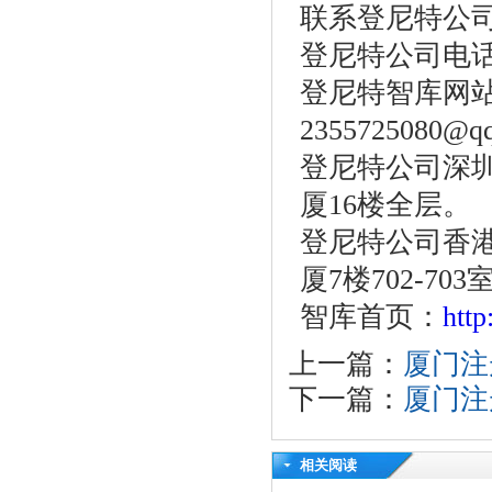
联系登尼特公
登尼特公司电话：86
登尼特智库网
2355725080@q
登尼特公司深圳
厦16楼全层。
登尼特公司香港
厦7楼702-703
智库首页：
htt
上一篇：
厦门注
下一篇：
厦门注
相关阅读