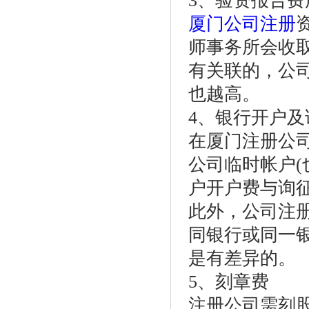
3、验资报告费
厦门公司注册
师事务所会收
有关联的，公
也越高。
4、银行开户及
在厦门注册公
公司临时帐户(
户开户费与询
此外，公司注
同银行或同一
是有差异的。
5、刻章费
注册公司需刻