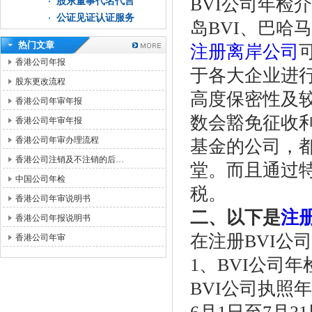
BVI公司年检
股东董事代名代言
公证见证认证服务
岛BVI、巴哈
热门文章
注册离岸公司
香港公司年报
于各大企业进
股东更改流程
高度保密性及
香港公司年审年报
数会豁免征收
香港公司年审年报
香港公司年审办理流程
基金的公司，
香港公司注销及不注销的后…
堂。而且通过
中国公司年检
税。
香港公司年审说明书
二、以下是
注册
香港公司年报说明书
在注册BVI公
香港公司年审
1、BVI公司
BVI公司执照