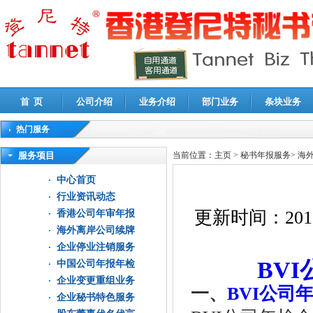
首 页
公司介绍
业务介绍
部门业务
条块业务
热门服务
高新技术企业认定审计
|
企业所得税汇算清缴申报鉴证
|
代理记账
|
深圳公司注销
|
财
服务项目
当前位置：
主页
>
秘书年报服务
>
海
中心首页
行业资讯动态
更新时间：
201
香港公司年审年报
海外离岸公司续牌
企业停业注销服务
BV
中国公司年报年检
企业变更重组业务
一、
BVI公司
企业秘书特色服务