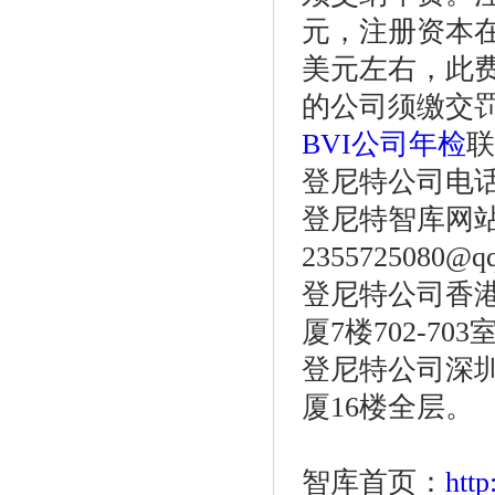
元，注册资本在5
美元左右，此
的公司须缴交
BVI公司年检
联
登尼特公司电话：86
登尼特智库网
2355725080@q
登尼特公司香港
厦7楼702-703
登尼特公司深圳
厦16楼全层。
智库首页：
htt