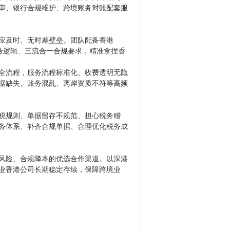
审、银行合规维护、跨境账务对账配套服
应及时、无时差壁垒。团队配备香港
流转逻辑、三流合一合规要求，精准拿捏香
全流程，服务流程标准化、收费透明无隐
单据缺失、账务混乱、离岸资质不符等高频
税规则、单据留存不规范、担心税务稽
务体系、补齐合规单据、合理优化税务成
风险、合规降本的优选合作渠道。以深港
业香港公司长期稳定存续，保障跨境业