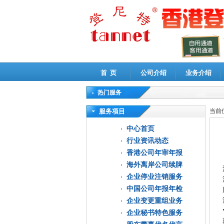
首 页
公司介绍
业务介绍
热门服务
高新技术企业认定审计
|
企业所得税汇算清缴申
服务项目
当前
中心首页
行业资讯动态
香港公司年审年报
海外离岸公司续牌
企业停业注销服务
中国公司年报年检
企业变更重组业务
企业秘书特色服务