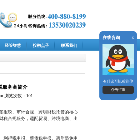
在线咨询
x
经管智慧
投融点子
联系我们
有什么可以帮到你
税服务商简介
点击咨询
om
浏览次数：101
账报税、审计合规、跨境财税托管的核心
财税合规服务，适配贸易、跨境电商、出
、利得税申报、薪俸税申报、离岸豁免申