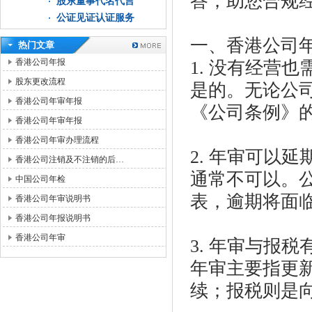
答，助您合规
股东董事代名代言
公证见证认证服务
一、香港公司
热门文章
香港公司年报
1. 没有经营
股东更改流程
是的。无论公
香港公司年审年报
《公司条例》
香港公司年审年报
香港公司年审办理流程
2. 年审可以延
香港公司注销及不注销的后…
通常不可以。
中国公司年检
表，逾期将面
香港公司年审说明书
香港公司年报说明书
香港公司年审
3. 年审与报
年审主要指更
续；报税则是