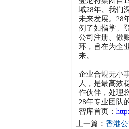
登尼特集团自1
域28年。我
未来发展。2
例了如指掌。
公司注册、做
环，旨在为企
来。
企业合规无小
人，是最高效
作伙伴，处理
28年专业团队
智库首页：
htt
上一篇：
香港公