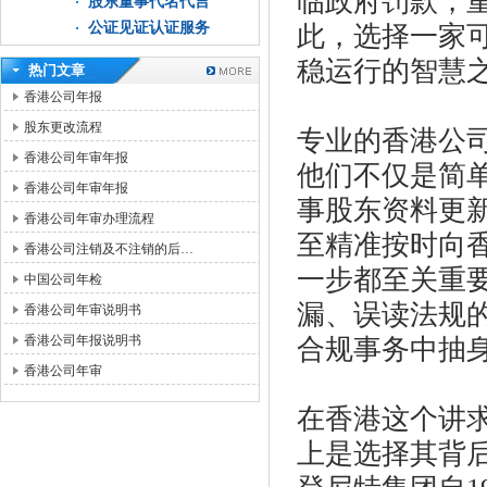
临政府罚款，
股东董事代名代言
公证见证认证服务
此，选择一家
稳运行的智慧
热门文章
香港公司年报
股东更改流程
专业的香港公
香港公司年审年报
他们不仅是简
香港公司年审年报
事股东资料更
香港公司年审办理流程
至精准按时向香
香港公司注销及不注销的后…
一步都至关重
中国公司年检
漏、误读法规
香港公司年审说明书
香港公司年报说明书
合规事务中抽
香港公司年审
在香港这个讲
上是选择其背