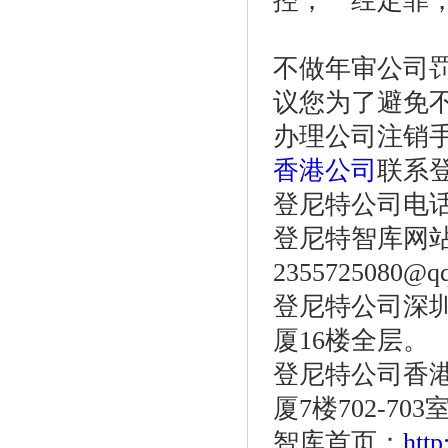
控，一经定罪
不做年审公司
议您为了避免
办理公司注销
香港公司
联系
登尼特公司电话：86
登尼特智库网
2355725080@q
登尼特公司深圳
厦16楼全层。
登尼特公司香港
厦7楼702-703
智库首页：
htt