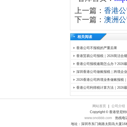
上一篇：
香港公
下一篇：
澳洲公
相关阅读
香港公司不报税的严重后果
香港贸易公司报税｜2026简洁合
香港公司报税逾期怎么办？2026
深圳香港公司做账报税｜跨境企
2026香港公司跨境业务做账报
香港公司利得税计算方法｜2026
网站首页
|
公司介绍
Copyright © 香港登
www.onobbb.com
热线电话：
地址：深圳市东门南路太阳岛大厦16