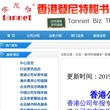
首 页
公司介绍
业务介绍
部门业务
条块业务
热门服务
高新技术企业认定审计
|
企业所得税汇算清缴申报鉴证
|
代理记账
|
深圳公司注销
|
财
服务项目
当前位置：
主页
>
秘书年报服务
>
香
中心首页
行业资讯动态
更新时间：
2019
香港公司年审年报
海外离岸公司续牌
企业停业注销服务
香港
中国公司年报年检
企业变更重组业务
香港公司年报
企业秘书特色服务