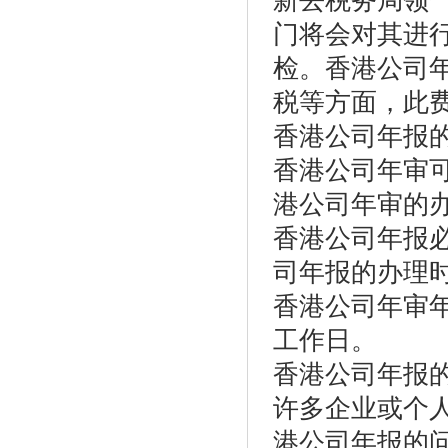
新去税务局领
门将会对其进
检。香港公司
税等方面，此
香港公司年报
香港公司年审
港公司年审的办
香港公司年报
司年报的办理时
香港公司年审年
工作日。
香港公司年报
许多企业或个
港公司年报的问