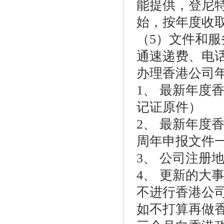
能提供，登尼
始，按年度收
（5）文件和
通速递费、电
办理香港公司
1、 最新年度
记证原件）
2、 最新年度
周年申报文件
3、 公司注册
4、 更新的大
不进行香港公
如不打算再做