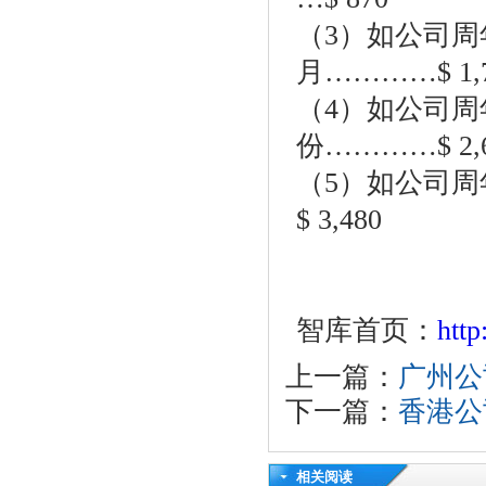
（3）如公司周
月…………$ 1,7
（4）如公司周
份…………$ 2,6
（5）如公司
$ 3,480
智库首页：
htt
上一篇：
广州公
下一篇：
香港公
相关阅读