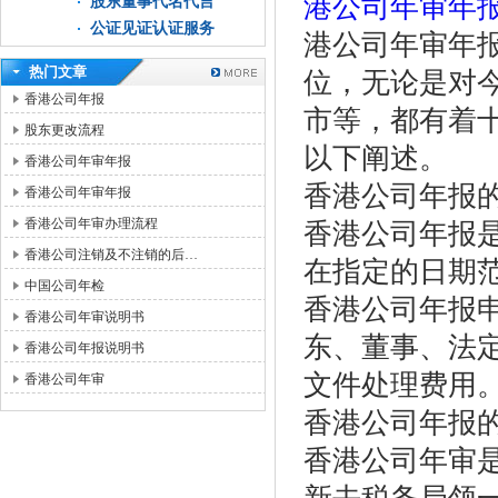
港公司年审年
股东董事代名代言
公证见证认证服务
港公司年审年
热门文章
位，无论是对
香港公司年报
市等，都有着
股东更改流程
以下阐述。
香港公司年审年报
香港公司年报
香港公司年审年报
香港公司年审办理流程
香港公司年报
香港公司注销及不注销的后…
在指定的日期
中国公司年检
香港公司年报
香港公司年审说明书
东、董事、法
香港公司年报说明书
文件处理费用
香港公司年审
香港公司年报
香港公司年审