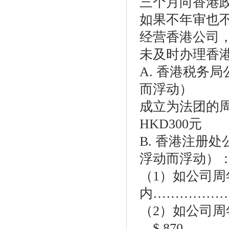
三个月向香港
如果不年审也
经营香港公司
未及时办理香
A. 香港税务
而浮动）
成立为法团的
HKD300元
B. 香港注册
浮动而浮动）
（1）如公司周
内………………
（2）如公司周
…$ 870