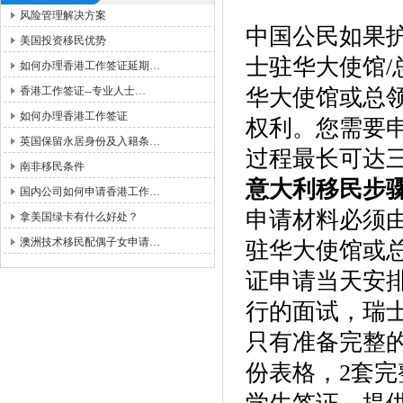
风险管理解决方案
中国公民如果
美国投资移民优势
士驻华大使馆
如何办理香港工作签证延期…
香港工作签证--专业人士…
华大使馆或总
如何办理香港工作签证
权利。您需要
英国保留永居身份及入籍条…
过程最长可达
南非移民条件
意大利移民步骤
国内公司如何申请香港工作…
申请材料必须
拿美国绿卡有什么好处？
澳洲技术移民配偶子女申请…
驻华大使馆或
证申请当天安
行的面试，瑞
只有准备完整的
份表格，2套完