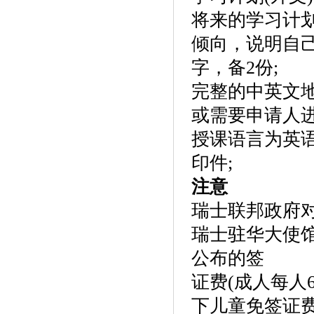
将来的学习计划
倾向，说明自
字，备2份;
完整的中英文
或需要申请人
授课语言为英
印件;
注意
瑞士联邦政府
瑞士驻华大使
公布的签
证费(成人每人
下儿童免签证费