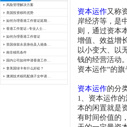
风险管理解决方案
资本运作
又称
美国投资移民优势
岸经济等，是
如何办理香港工作签证延期…
香港工作签证--专业人士…
则，通过资本
如何办理香港工作签证
增值、效益增
英国保留永居身份及入籍条…
以小变大、以
南非移民条件
钱的经营活动
国内公司如何申请香港工作…
资本运作”的
拿美国绿卡有什么好处？
澳洲技术移民配偶子女申请…
资本运作
的分
1、资本运作
本的闲置就是
有时间价值的