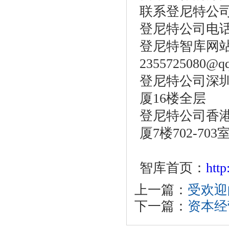
联系登尼特公
登尼特公司电话：86
登尼特智库网站：w
2355725080@q
登尼特公司深圳
厦16楼全层
登尼特公司香港
厦7楼702-703
智库首页：
htt
上一篇：
受欢迎
下一篇：
资本经