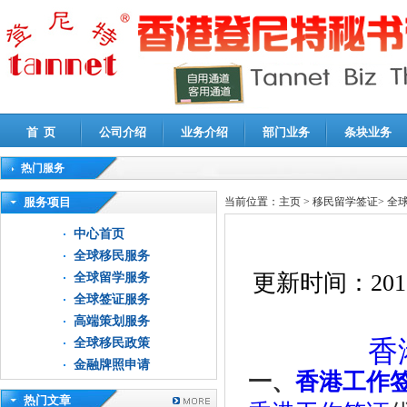
首 页
公司介绍
业务介绍
部门业务
条块业务
热门服务
高新技术企业认定审计
|
企业所得税汇算清缴申报鉴证
|
代理记账
|
深圳公司注销
|
财
服务项目
当前位置：
主页
>
移民留学签证
>
全
中心首页
全球移民服务
更新时间：
201
全球留学服务
全球签证服务
高端策划服务
香
全球移民政策
金融牌照申请
一、
香港工作
热门文章