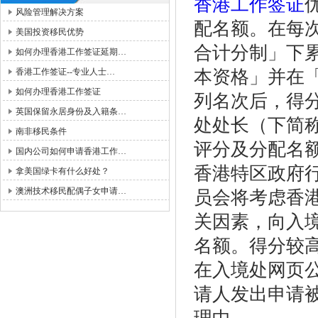
香港工作签证
风险管理解决方案
配名额。在每
美国投资移民优势
合计分制」下
如何办理香港工作签证延期…
香港工作签证--专业人士…
本资格」并在
如何办理香港工作签证
列名次后，得
英国保留永居身份及入籍条…
处处长（下简
南非移民条件
评分及分配名
国内公司如何申请香港工作…
香港特区政府
拿美国绿卡有什么好处？
澳洲技术移民配偶子女申请…
员会将考虑香
关因素，向入
名额。得分较
在入境处网页
请人发出申请