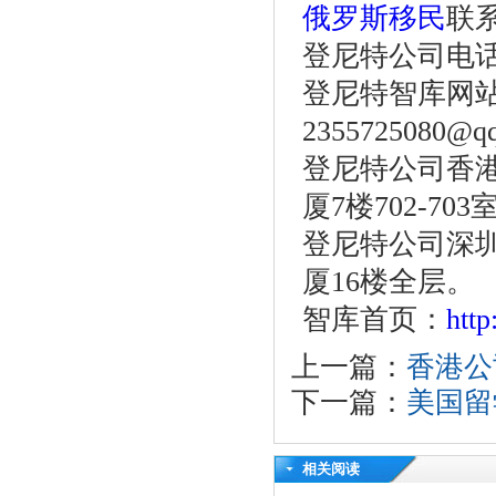
俄罗斯移民
联
登尼特公司电话：86
登尼特智库网
2355725080@q
登尼特公司香港
厦7楼702-703
登尼特公司深圳
厦16楼全层。
智库首页：
htt
上一篇：
香港公
下一篇：
美国留
相关阅读