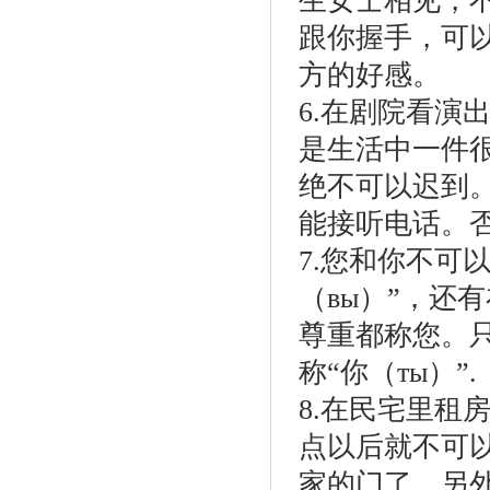
生女士相见，
跟你握手，可
方的好感。
6.在剧院看演
是生活中一件
绝不可以迟到
能接听电话。
7.您和你不可
（вы）”，还
尊重都称您。
称“你（ты）”.
8.在民宅里租
点以后就不可
家的门了。另