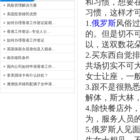
和习惯，想要
风险管理解决方案
习惯，这样才
美国投资移民优势
1.
俄罗斯
风俗
如何办理香港工作签证延期…
香港工作签证--专业人士…
的。但是切不
如何办理香港工作签证
以，送双数花
英国保留永居身份及入籍条…
2.买东西自觉
南非移民条件
共场切实不可
国内公司如何申请香港工作…
女士让座，一
拿美国绿卡有什么好处？
澳洲技术移民配偶子女申请…
3.跟不是很熟
解体，斯大林
4.除快餐店外
为，服务人员
5.俄罗斯人见