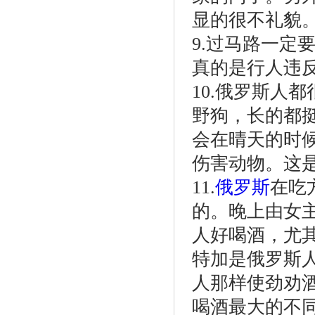
显的很不礼貌
9.过马路一定
真的是行人违
10.俄罗斯人
野狗，长的都
会在晴天的时
伤害动物。这
11.
俄罗斯
在吃
的。晚上由女
人好喝酒，尤
特加是俄罗斯
人那样使劲劝
喝酒最大的不