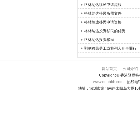
格林纳达移民申请流程
格林纳达移民所需文件
格林纳达移民申请资格
格林纳达投资移民的优势
格林纳达投资移民
剥削移民劳工或将列入刑事罪行
网站首页
|
公司介绍
Copyright © 香港登
www.onobbb.com
热线电话：
地址：深圳市东门南路太阳岛大厦16