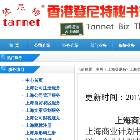
首 页
公司介绍
业务介绍
部门业务
条块业务
热门服务
高新技术企业认定审计
|
企业所得税汇算清缴申报鉴证
|
代理记账
|
深圳公司注销
|
财
服务项目
当前位置：
主页
>
上海登尼特
>
上海
中心首页
上海公司注册服务
更新时间：
2017
上海公司管理服务
上海自贸易区服务
上海文案策划服务
上海公司财税规划
上海商业
上海商标注册
上海商业计划
上海条形码注册