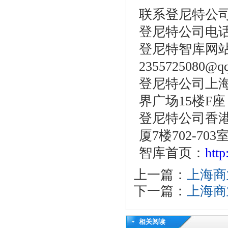
联系登尼特公
登尼特公司电话：86
登尼特智库网站：w
2355725080@q
登尼特公司上海
界广场15楼F座
登尼特公司香港
厦7楼702-703
智库首页：
htt
上一篇：
上海商
下一篇：
上海商
相关阅读