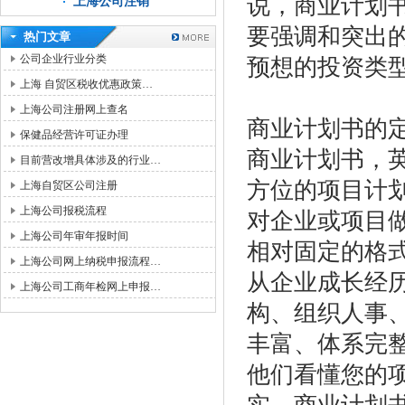
说，商业计划
上海公司注销
要强调和突出
热门文章
公司企业行业分类
预想的投资类
上海 自贸区税收优惠政策…
上海公司注册网上查名
商业计划书的
保健品经营许可证办理
商业计划书，英文
目前营改增具体涉及的行业…
方位的项目计
上海自贸区公司注册
上海公司报税流程
对企业或项目
上海公司年审年报时间
相对固定的格
上海公司网上纳税申报流程…
从企业成长经
上海公司工商年检网上申报…
构、组织人事
丰富、体系完
他们看懂您的