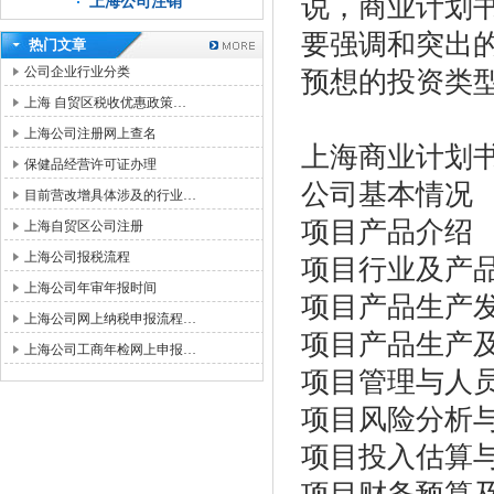
说，商业计划
上海公司注销
要强调和突出
热门文章
公司企业行业分类
预想的投资类
上海 自贸区税收优惠政策…
上海公司注册网上查名
上海商业计划
保健品经营许可证办理
公司基本情况
目前营改增具体涉及的行业…
项目产品介绍
上海自贸区公司注册
上海公司报税流程
项目行业及产
上海公司年审年报时间
项目产品生产
上海公司网上纳税申报流程…
项目产品生产及
上海公司工商年检网上申报…
项目管理与人
项目风险分析
项目投入估算