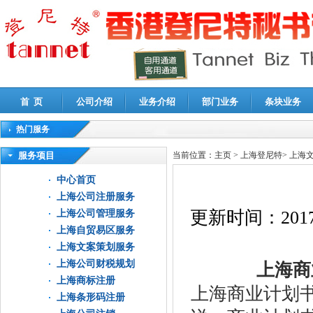
首 页
公司介绍
业务介绍
部门业务
条块业务
热门服务
高新技术企业认定审计
|
企业所得税汇算清缴申报鉴证
|
代理记账
|
深圳公司注销
|
财
服务项目
当前位置：
主页
>
上海登尼特
>
上海
中心首页
上海公司注册服务
更新时间：
2017
上海公司管理服务
上海自贸易区服务
上海文案策划服务
上海公司财税规划
上海商业
上海商标注册
上海商业计划
上海条形码注册