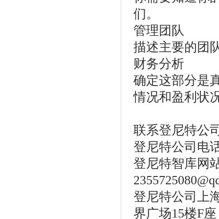
们。
管理团队
描述主要的团
财务分析
确定这部分是
情况和盈利状
联系登尼特公
登尼特公司电话：86
登尼特智库网站：w
2355725080@q
登尼特公司上海
界广场15楼F座