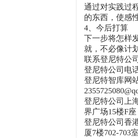
通过对实践过
的东西，使感
4、今后打算
下一步将怎样
就，不必像计
联系登尼特公
登尼特公司电话：86
登尼特智库网站：w
2355725080@q
登尼特公司上海
界广场15楼F座
登尼特公司香港
厦7楼702-703