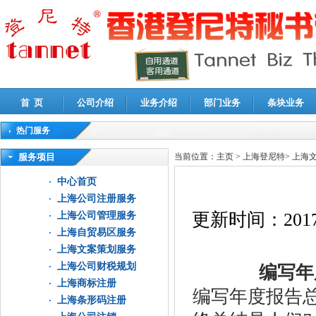
首 页
公司介绍
业务介绍
部门业务
条块业务
热门服务
高新技术企业认定审计
|
企业所得税汇算清缴申报鉴证
|
代理记账
|
深圳公司注销
|
财
服务项目
当前位置：
主页
>
上海登尼特
>
上海
中心首页
上海公司注册服务
更新时间：
2017
上海公司管理服务
上海自贸易区服务
上海文案策划服务
上海公司财税规划
编写年度
上海商标注册
编写年度报告
上海条形码注册