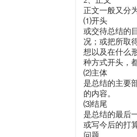
2、正文
正文一般又分
⑴开头
或交待总结的
况；或把所取
想以及在什么
种方式开头，
⑵主体
是总结的主要
的内容。
⑶结尾
是总结的最后
或写今后的打
问题。