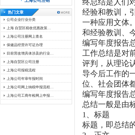
终总结是人们
上海公司注销
经验和教训，
热门文章
公司企业行业分类
一种应用文体
上海 自贸区税收优惠政策…
和经验教训、
上海公司注册网上查名
编写年度报告
保健品经营许可证办理
工作总结是对
目前营改增具体涉及的行业…
评判，从理论
上海自贸区公司注册
上海公司报税流程
导今后工作的
上海公司年审年报时间
位、社会团体
上海公司网上纳税申报流程…
编写年度报告
上海公司工商年检网上申报…
总结一般是由
1、标题
标题，即总结