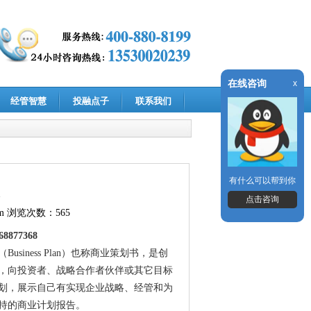
在线咨询
x
经管智慧
投融点子
联系我们
有什么可以帮到你
点击咨询
m
浏览次数：565
77368
ness Plan）也称商业策划书，是创
，向投资者、战略合作者伙伴或其它目标
划，展示自己有实现企业战略、经管和为
持的商业计划报告。