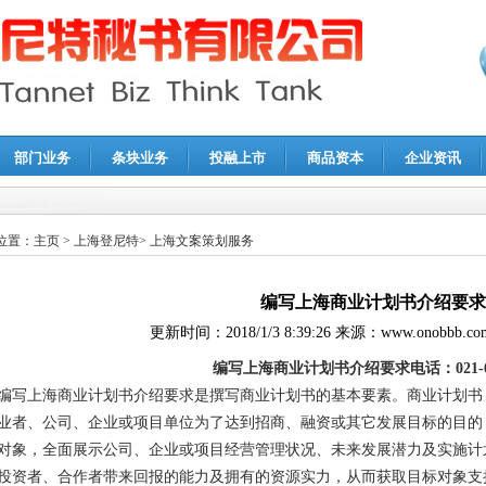
部门业务
条块业务
投融上市
商品资本
企业资讯
报鉴证
|
代理记账
|
深圳公司注销
|
财务顾问
|
税务咨询
位置：
主页
>
上海登尼特
>
上海文案策划服务
编写上海商业计划书介绍要求
更新时间：
2018/1/3 8:39:26
来源：
www.onobbb.co
编写上海商业计划书介绍要求电话：021-688
编写上海商业计划书介绍要求是撰写商业计划书的基本要素。商业计划书（Busi
业者、公司、企业或项目单位为了达到招商、融资或其它发展目标的目的
对象，全面展示公司、企业或项目经营管理状况、未来发展潜力及实施计
投资者、合作者带来回报的能力及拥有的资源实力，从而获取目标对象支