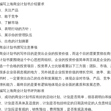
编写上海商业计划书介绍要求
1、关注产品
2、敢于竞争
3、了解市场
4、表明行动的方针；
5、展示你的管理队伍
6、出色的计划摘要
商业计划书撰写注意事项
商业计划书的写作目的是突出企业的投资价值，而这个目的需要贯彻在商
计划书要围绕这个中心思想而组织。企业的投资价值简单而言就是企业的
选一个合格的投资项目，投资界人士比较看重以下三方面：团队、市场、
很多企业容易忽视的地方，另外就是企业投资价值的增长空间、效率、速
书时，一定要突出自己的生存和发展能力，体现企业对市场、产品、竞争
增长能力，最终目的是要有逻辑地体现企业全面的素质和发展态势。
编写上海商业计划书评判标准
1、成功的商业计划书应有好的启动计划。计划是否简单，很容易明白和
2、计划是否具体及适度的，计划是否包括特定的日期及特定的人负责特
3、计划应是客观的，销售预估，费用预算，是否客观及准确。