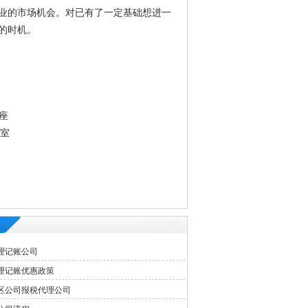
业的市场机会。对已有了一定基础想进一
的时机。
座
3室
理记账公司
理记账优惠政策
区公司报税代理公司