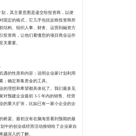
项目计划，其主要意图是递交给投资商，以便
对固定的格式，它几乎包括反映投资商所
权结构、组织人事、财务、运营到融资方
引投资商，让他们看懂您的项目商业运作
至关重要。
。
机遇的性质和内容；说明企业家计划利用
素；确定筹集资金的工具。
业的理想和希望都具体化了。我们最多见
预建企业最初 3-5 年内的销售、经营
业的重大扩张，比如已有一家小企业的企
的桥梁。最初没有在脑海里看到预期的最
计划中的创业或经营活动推销给了企业家自
来越深入的了解。