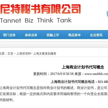
部门业务
条块业务
投融上市
商品资本
企业资讯
报鉴证
|
代理记账
|
深圳公司注销
|
财务顾问
|
税务咨询
位置：
主页
>
上海登尼特
>
上海文案策划服务
上海商业计划书代写概念
更新时间：
2017/6/9 8:50:58
来源：
www.onobbb.co
上海商业计划书代写概念电话：021-6887
上海商业计划书代写概念是指对商业计划书的概述。商业计划书，是公司
它发展目标，根据一定的格式和内容要求而编辑整理的一个向受众全面展
书面材料。