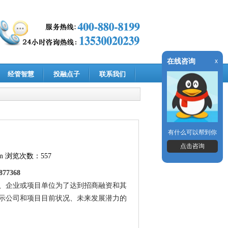
在线咨询
x
经管智慧
投融点子
联系我们
有什么可以帮到你
点击咨询
m
浏览次数：557
7368
、企业或项目单位为了达到招商融资和其
示公司和项目目前状况、未来发展潜力的