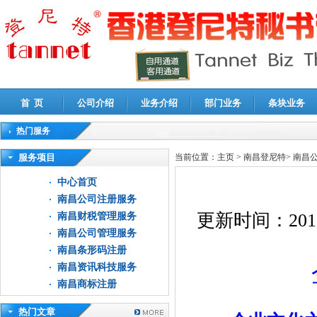
首 页
公司介绍
业务介绍
部门业务
条块业务
热门服务
高新技术企业认定审计
|
企业所得税汇算清缴申报鉴证
|
代理记账
|
深圳公司注销
|
财
服务项目
当前位置：
主页
>
南昌登尼特
>
南昌
中心首页
南昌公司注册服务
更新时间：
201
南昌财税管理服务
南昌公司管理服务
南昌条形码注册
南昌资讯科技服务
南昌商标注册
热门文章