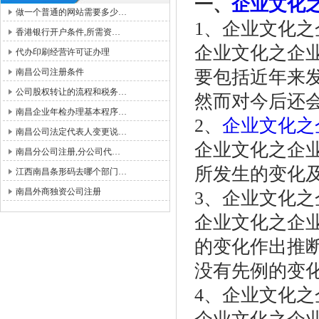
一、
企业文化
做一个普通的网站需要多少…
1、企业文化
香港银行开户条件,所需资…
企业文化之企
代办印刷经营许可证办理
南昌公司注册条件
要包括近年来
公司股权转让的流程和税务…
然而对今后还
南昌企业年检办理基本程序…
2、
企业文化之
南昌公司法定代表人变更说…
企业文化之企
南昌分公司注册,分公司代…
所发生的变化
江西南昌条形码去哪个部门…
南昌外商独资公司注册
3、企业文化
企业文化之企
的变化作出推
没有先例的变
4、企业文化