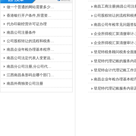
南昌工商注册|南昌公司注
做一个普通的网站需要多少…
香港银行开户条件,所需资…
公司股权转让的流程和税
代办印刷经营许可证办理
南昌公司年检常见问题答
南昌公司注册条件
企业所得税汇算清缴审计-
公司股权转让的流程和税务…
企业所得税汇算清缴审计-
南昌企业年检办理基本程序…
登尼特税务顾问税务全面
南昌公司法定代表人变更说…
登尼特代理记账的服务内
南昌分公司注册,分公司代…
登尼特会计代理记账工作
江西南昌条形码去哪个部门…
南昌企业年检办理基本程
南昌外商独资公司注册
登尼特代理记账服务内容