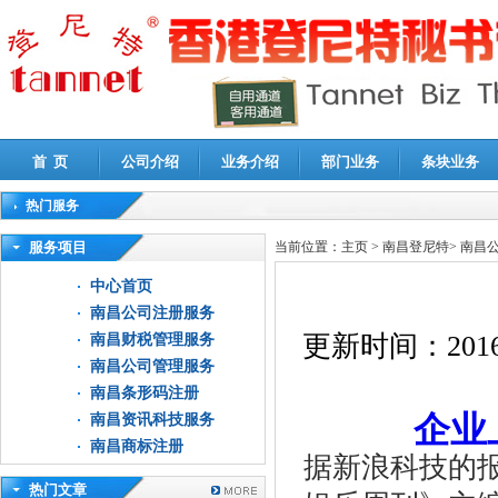
首 页
公司介绍
业务介绍
部门业务
条块业务
热门服务
高新技术企业认定审计
|
企业所得税汇算清缴申报鉴证
|
代理记账
|
深圳公司注销
|
财
服务项目
当前位置：
主页
>
南昌登尼特
>
南昌
中心首页
南昌公司注册服务
更新时间：
2016
南昌财税管理服务
南昌公司管理服务
南昌条形码注册
企业
南昌资讯科技服务
南昌商标注册
据新浪科技的报
热门文章