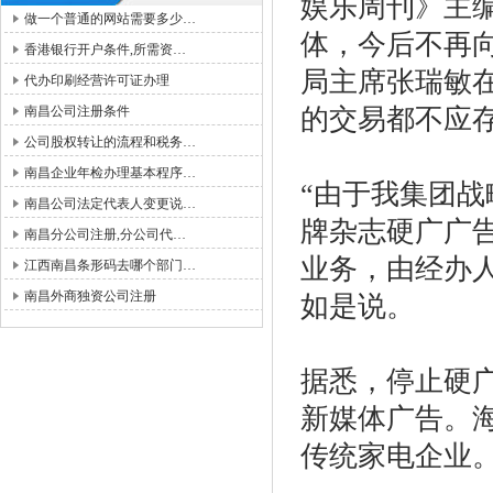
娱乐周刊》主
做一个普通的网站需要多少…
体，今后不再
香港银行开户条件,所需资…
局主席张瑞敏
代办印刷经营许可证办理
南昌公司注册条件
的交易都不应
公司股权转让的流程和税务…
南昌企业年检办理基本程序…
“由于我集团战
南昌公司法定代表人变更说…
牌杂志硬广广
南昌分公司注册,分公司代…
业务，由经办
江西南昌条形码去哪个部门…
南昌外商独资公司注册
如是说。
据悉，停止硬
新媒体广告。
传统家电企业