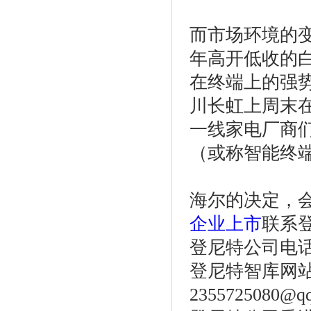
而市场环境的变
年高开低收的
在终端上的强
川长虹上周末
一线家电厂商
（或称智能终
海尔的决定，
企业上市
联系
登尼特公司电话：86
登尼特智库网
2355725080@q