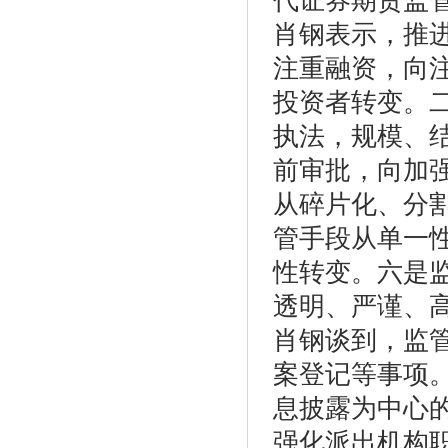
代证券期货监
肖钢表示，推进
注重融资，向
投资者转变。
执法，规模、
前审批，向加
从碎片化、分
管手段从单一
性转变。六是
透明、严谨、
肖钢谈到，监
案登记等事项
息披露为中心
强化派出机构