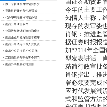
国证券期货监
做一个普通的网站需要多少…
今年的主要工
香港银行开户条件,所需资…
知情人士称，约
代办印刷经营许可证办理
南昌公司注册条件
现存的发审委
公司股权转让的流程和税务…
肖钢：推进监
南昌企业年检办理基本程序…
据证券时报报
南昌公司法定代表人变更说…
加“2014年
南昌分公司注册,分公司代…
型发表讲话。
江西南昌条形码去哪个部门…
南昌外商独资公司注册
精简行政审批
肖钢指出，推
署必须要完成
应时代发展潮
式和监管方法