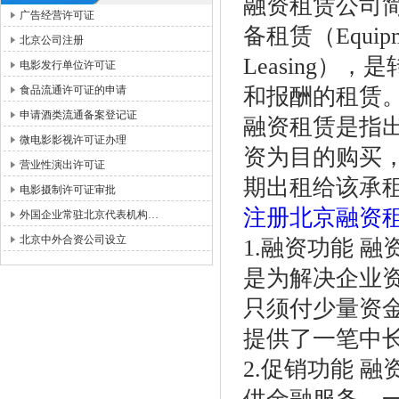
融资租赁公司简单介
广告经营许可证
备租赁（Equipm
北京公司注册
Leasing
电影发行单位许可证
食品流通许可证的申请
和报酬的租赁
申请酒类流通备案登记证
融资租赁是指
微电影影视许可证办理
资为目的购买
营业性演出许可证
期出租给该承
电影摄制许可证审批
注册北京融资
外国企业常驻北京代表机构…
北京中外合资公司设立
1.融资功能 
是为解决企业
只须付少量资
提供了一笔中
2.促销功能 