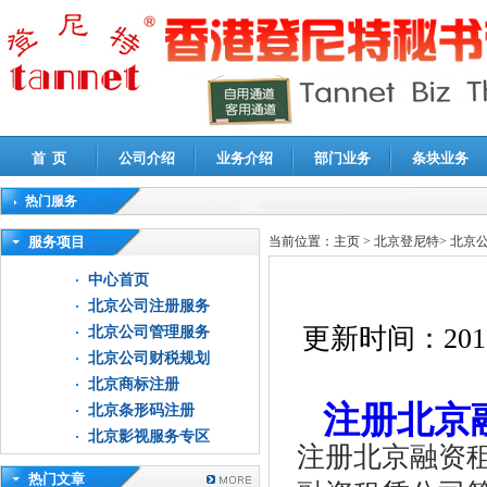
首 页
公司介绍
业务介绍
部门业务
条块业务
热门服务
高新技术企业认定审计
|
企业所得税汇算清缴申报鉴证
|
代理记账
|
深圳公司注销
|
财
服务项目
当前位置：
主页
>
北京登尼特
>
北京
中心首页
北京公司注册服务
更新时间：
201
北京公司管理服务
北京公司财税规划
北京商标注册
注册北京
北京条形码注册
北京影视服务专区
注册北京融资
热门文章