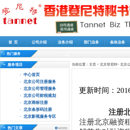
首 页
公司介绍
业务介绍
部门业务
条块业务
热门服务
高新技术企业认定审计
|
企业所得税汇算清缴申报鉴证
|
代理记账
|
深圳公司注销
|
财
服务项目
当前位置：
主页
>
北京登尼特
>
北京
中心首页
北京公司注册服务
更新时间：
2016
北京公司管理服务
北京公司财税规划
北京商标注册
北京条形码注册
注册北
北京影视服务专区
注册北京融资
热门文章