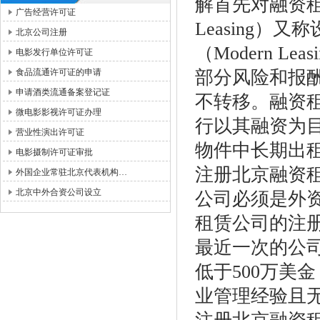
解首先对融资租赁
广告经营许可证
Leasing）又称
北京公司注册
（Modern 
电影发行单位许可证
食品流通许可证的申请
部分风险和报
申请酒类流通备案登记证
不转移。融资
微电影影视许可证办理
行以其融资为
营业性演出许可证
物件中长期出
电影摄制许可证审批
注册北京融资
外国企业常驻北京代表机构…
北京中外合资公司设立
公司必须是外
租赁公司的注册
最近一次的公
低于500万美
业管理经验且