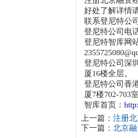
注册北京融资
好处了解详情
联系登尼特公
登尼特公司电话：86
登尼特智库网站：w
2355725080@q
登尼特公司深圳
厦16楼全层。
登尼特公司香港
厦7楼702-703
智库首页：
htt
上一篇：
注册北
下一篇：
北京融