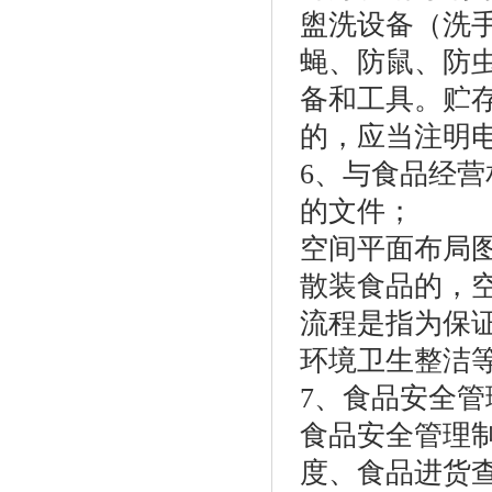
盥洗设备（洗
蝇、防鼠、防
备和工具。贮
的，应当注明
6、与食品经
的文件；
空间平面布局
散装食品的，
流程是指为保
环境卫生整洁
7、食品安全管
食品安全管理
度、食品进货