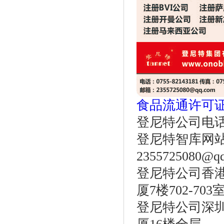
食品流通许可
登尼特公司电话：86
登尼特智库网站：w
2355725080@q
登尼特公司香港
厦7楼702-703
登尼特公司深圳