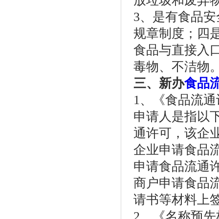
放垃圾和废弃
3、是有食品
规章制度；四
食品与直接入
毒物、不洁物
三、新办
食品
1、《食品流
申请人是指以
通许可，该企
企业申请食品
申请食品流通
商户申请食品
请书等材料上
2、《名称预