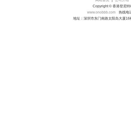
网站首页
|
公司介绍
Copyright © 香港登
www.onobbb.com
热线电话：
地址：深圳市东门南路太阳岛大厦16