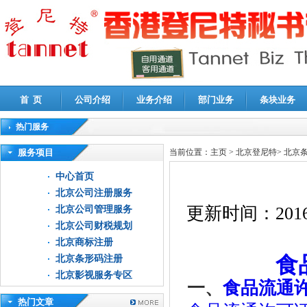
首 页
公司介绍
业务介绍
部门业务
条块业务
热门服务
高新技术企业认定审计
|
企业所得税汇算清缴申报鉴证
|
代理记账
|
深圳公司注销
|
财
服务项目
当前位置：
主页
>
北京登尼特
>
北京
中心首页
北京公司注册服务
更新时间：
2016
北京公司管理服务
北京公司财税规划
北京商标注册
食
北京条形码注册
北京影视服务专区
一、
食品流通
热门文章