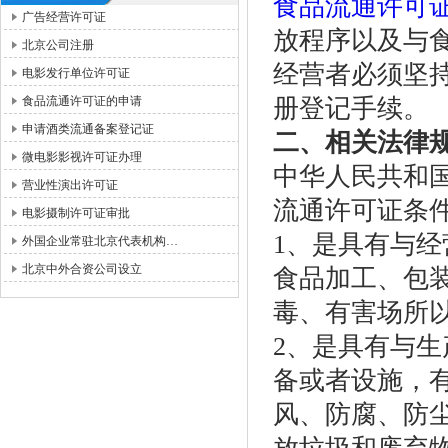
食品流通许可
广告经营许可证
放程序以及与
北京公司注册
经营者必须坚
电影发行单位许可证
食品流通许可证的申请
册登记手续。
申请酒类流通备案登记证
二、相关法律
微电影影视许可证办理
中华人民共和
营业性演出许可证
流通许可证条
电影摄制许可证审批
1、是具有与
外国企业常驻北京代表机构…
北京中外合资公司设立
食品加工、包
毒、有害场所
2、是具有与
备或者设施，
风、防腐、防