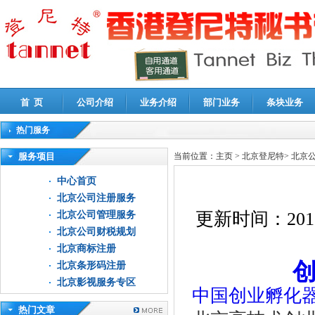
首 页
公司介绍
业务介绍
部门业务
条块业务
热门服务
高新技术企业认定审计
|
企业所得税汇算清缴申报鉴证
|
代理记账
|
深圳公司注销
|
财
服务项目
当前位置：
主页
>
北京登尼特
>
北京
中心首页
北京公司注册服务
更新时间：
201
北京公司管理服务
北京公司财税规划
北京商标注册
北京条形码注册
北京影视服务专区
中国创业孵化
热门文章