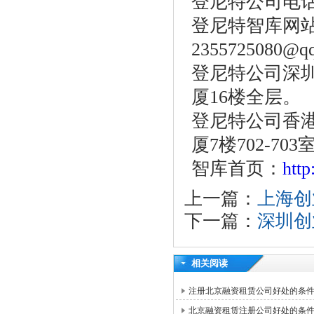
登尼特公司电话：86
登尼特智库网
2355725080@q
登尼特公司深圳
厦16楼全层。
登尼特公司香港
厦7楼702-703
智库首页：
htt
上一篇：
上海创
下一篇：
深圳创
相关阅读
注册北京融资租赁公司好处的条
北京融资租赁注册公司好处的条