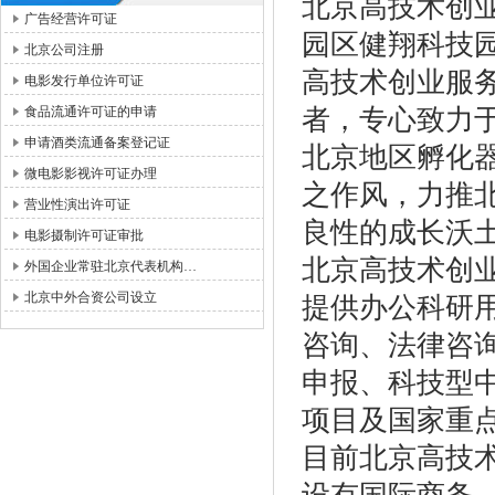
北京高技术创业
广告经营许可证
园区健翔科技
北京公司注册
高技术创业服
电影发行单位许可证
食品流通许可证的申请
者，专心致力
申请酒类流通备案登记证
北京地区孵化
微电影影视许可证办理
之作风，力推
营业性演出许可证
良性的成长沃
电影摄制许可证审批
北京高技术创
外国企业常驻北京代表机构…
北京中外合资公司设立
提供办公科研
咨询、法律咨
申报、科技型
项目及国家重
目前北京高技