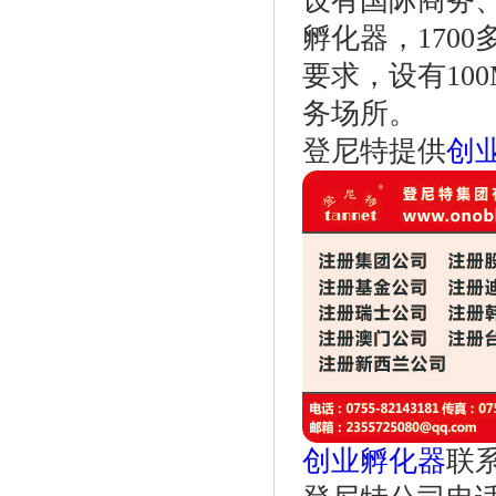
设有国际商务
孵化器，170
要求，设有10
务场所。
登尼特提供
创
创业孵化器
联