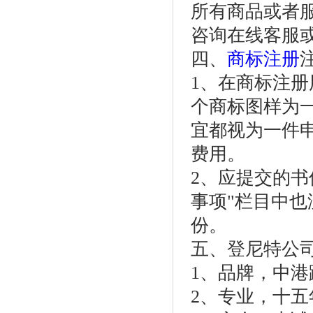
所有商品或者
咨询在线客服
四、
商标注册
1、在商标注
个商标图样为
宜都视为一件
费用。
2、应提交的书
事项"栏目中也
份。
五、登尼特公
1、品牌，中
2、专业，十