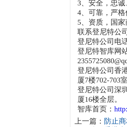
3、安全，忠
4、可靠，严
5、资质，国
联系登尼特公
登尼特公司电话：86
登尼特智库网
2355725080@q
登尼特公司香港
厦7楼702-703
登尼特公司深圳
厦16楼全层。
智库首页：
htt
上一篇：
防止商