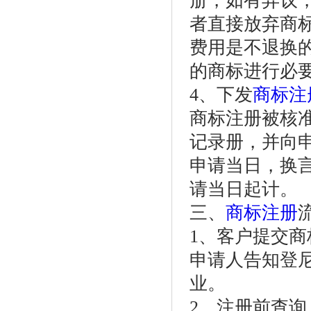
册，如有异议
者直接放弃商
费用是不退换
的商标进行必
4、下发
商标注
商标注册被核
记录册，并向
申请当日，换
请当日起计。
三、
商标注册
1、客户提交商
申请人告知登
业。
2、注册前查询