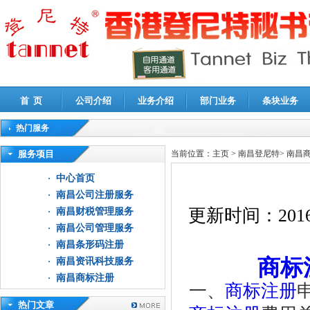
首 页
公司介绍
业务介绍
部门业务
条块业务
热门服务
高新技术企业认定审计
|
企业所得税汇算清缴申报鉴证
|
代理记账
|
深圳公司注销
|
财
服务项目
当前位置：
主页
>
南昌登尼特
>
南昌
中心首页
南昌公司注册服务
更新时间：
2016
南昌财税管理服务
南昌公司管理服务
南昌条形码注册
商标
南昌资讯科技服务
南昌商标注册
一、
商标注册
热门文章