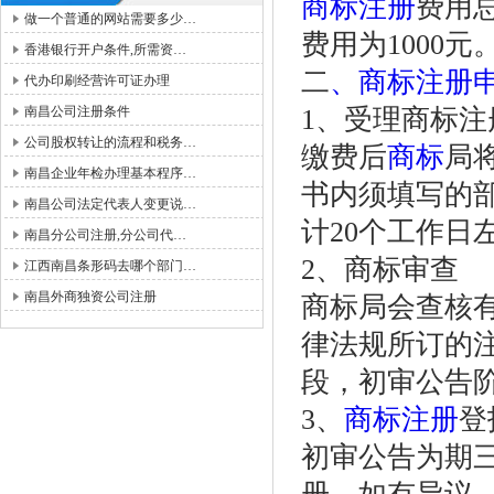
商标注册
费用
做一个普通的网站需要多少…
费用为1000元
香港银行开户条件,所需资…
二
、商标注册
代办印刷经营许可证办理
南昌公司注册条件
1、受理商标注
公司股权转让的流程和税务…
缴费后
商标
局
南昌企业年检办理基本程序…
书内须填写的
南昌公司法定代表人变更说…
计20个工作日
南昌分公司注册,分公司代…
2、商标审查
江西南昌条形码去哪个部门…
南昌外商独资公司注册
商标局会查核
律法规所订的
段，初审公告
3、
商标注册
登
初审公告为期