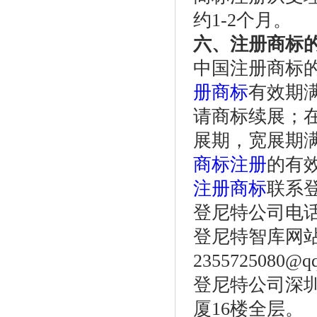
约1-2个月。
六、注册商标
中国注册商标
册商标
有效期
请商标续展；
展期，宽展期
商标注册
的有效
注册商标
联系
登尼特公司电话：86
登尼特智库网
2355725080@q
登尼特公司深圳
厦16楼全层。