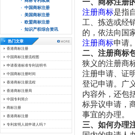
一、商标注册
商标专利续展
中国商标注册
注册商标
是指
美国商标注册
工、拣选或经
欧盟商标注册
知识产权综合资讯
的，依法向国
注册商标
申请
热门文章
香港商标注册
二、注册商标
中国商标注册流程图
狭义的注册商
申请香港标准专利说明书
注册申请、证
中国商标注册时间
登记申请。广
香港商标注册流程
香港商标注册局
内容外，还包
中国专利简介
标异议申请，
商标注册
事宜的办理。
香港商标注册
三、如何办理
专利发明人就申请人吗？