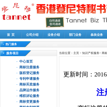
首 页
公司介绍
业务介绍
部门业务
条块业务
热门服务
高新技术企业认定审计
|
企业所得税汇算清缴申报鉴证
|
代理记账
|
深圳公司注销
|
财
服务项目
当前位置：
主页
>
知识产权服务
>
商
中心首页
商标注册服务
更新时间：
2016
版权登记服务
专利申请服务
商标买卖服务
注
品牌运作服务
维权诉讼服务
商标变更服务