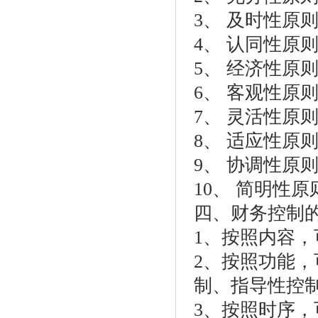
3、 及时性原
4、 认同性原
5、 经济性原
6、 客观性原
7、 灵活性原
8、 适应性原
9、 协调性原
10、 简明性原
四、财务控制
1、按照内容
2、按照功能
制、指导性控
3、按照时序