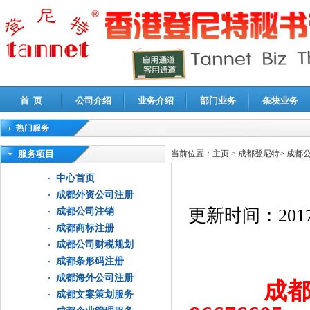
首 页
公司介绍
业务介绍
部门业务
条块业务
热门服务
高新技术企业认定审计
|
企业所得税汇算清缴申报鉴证
|
代理记账
|
深圳公司注销
|
财
服务项目
当前位置：
主页
>
成都登尼特
>
成都
中心首页
成都外资公司注册
更新时间：
2017
成都公司注销
成都商标注册
成都公司财税规划
成都条形码注册
成都海外公司注册
成都
成都文案策划服务