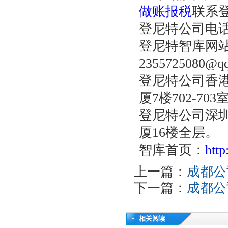
做账报税
联系
登尼特公司电话：86
登尼特智库网
2355725080@q
登尼特公司香港
厦7楼702-703
登尼特公司深圳
厦16楼全层。
智库首页：
htt
上一篇：
成都公
下一篇：
成都公
相关阅读