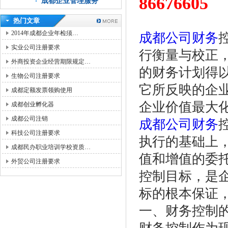
86676605
成都企业管理服务
热门文章
2014年成都企业年检须…
成都公司财务
实业公司注册要求
行衡量与校正
外商投资企业经营期限规定…
的财务计划得
生物公司注册要求
它所反映的企
成都定额发票领购使用
企业价值最大
成都创业孵化器
成都公司注销
成都公司财务
科技公司注册要求
执行的基础上
成都民办职业培训学校资质…
值和增值的委
外贸公司注册要求
控制目标，是
标的根本保证
一、财务控制