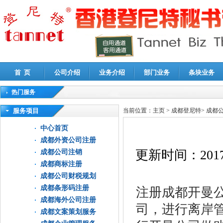
首 页
公司介绍
业务介绍
部门业务
条块业务
热门服务
高新技术企业认定审计
|
企业所得税汇算清缴申报鉴证
|
代理记账
|
深圳公司注销
|
财
服务项目
当前位置：
主页
>
成都登尼特
>
成都
中心首页
成都外资公司注册
更新时间：
2017
成都公司注销
成都商标注册
成都公司财税规划
成都条形码注册
注册成都开曼
成都海外公司注册
司，进行离岸
成都文案策划服务