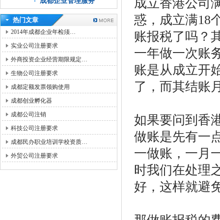
成立香港公司
成都企业管理服务
惑，成立满
18
热门文章
2014年成都企业年检须…
账报税了吗？
实业公司注册要求
一年做一次账
外商投资企业经营期限规定…
账是从成立开
生物公司注册要求
了，而其结账
成都定额发票领购使用
成都创业孵化器
成都公司注销
如果要问到香
科技公司注册要求
做账是先有一
成都民办职业培训学校资质…
一做账，一月
外贸公司注册要求
时我们在处理
好，这样就避