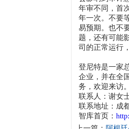
年审不同，首
年一次。不要
易预期。也不
题，还有可能
司的正常运行
登尼特是一家
企业，并在全
务，欢迎来访
联系人：谢女
联系地址：成
智库首页：
htt
上一篇：
阿根廷