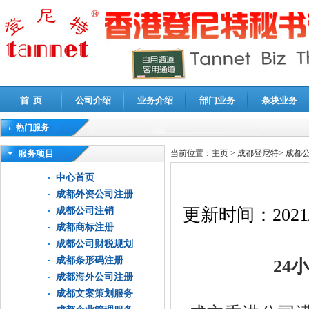
首 页
公司介绍
业务介绍
部门业务
条块业务
热门服务
高新技术企业认定审计
|
企业所得税汇算清缴申报鉴证
|
代理记账
|
深圳公司注销
|
财
服务项目
当前位置：
主页
>
成都登尼特
>
成都
中心首页
成都外资公司注册
更新时间：
2021
成都公司注销
成都商标注册
成都公司财税规划
成都条形码注册
24
小
成都海外公司注册
成都文案策划服务