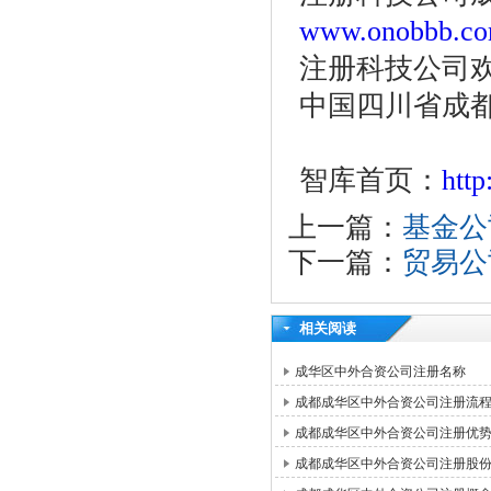
www.onobbb.c
注册科技公司
中国四川省成都
智库首页：
htt
上一篇：
基金公
下一篇：
贸易公
相关阅读
成华区中外合资公司注册名称
成都成华区中外合资公司注册流
成都成华区中外合资公司注册优
成都成华区中外合资公司注册股