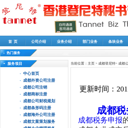
首 页
公司介绍
业务介绍
部门业务
条块业务
热门服务
高新技术企业认定审计
|
企业所得税汇算清缴申报鉴证
|
代理记账
|
深圳公司注销
|
财
服务项目
当前位置：
主页
>
成都登尼特
>
成都
中心首页
成都外资公司注册
更新时间：
201
成都公司注销
成都商标注册
成都公司财税规划
成都税
成都条形码注册
成都海外公司注册
成都税务申报
成都文案策划服务