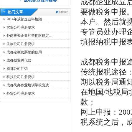
成都企业成立
成都企业管理服务
要做税务申报
热门文章
2014年成都企业年检须…
本户。然后就
实业公司注册要求
专管员处办理
外商投资企业经营期限规定…
填报纳税申报
生物公司注册要求
成都定额发票领购使用
成都税务申报
成都创业孵化器
成都公司注销
传统报税途径
科技公司注册要求
期以税务局通
成都民办职业培训学校资质…
在地国/地税
外贸公司注册要求
款；
网上申报：20
税系统之后，