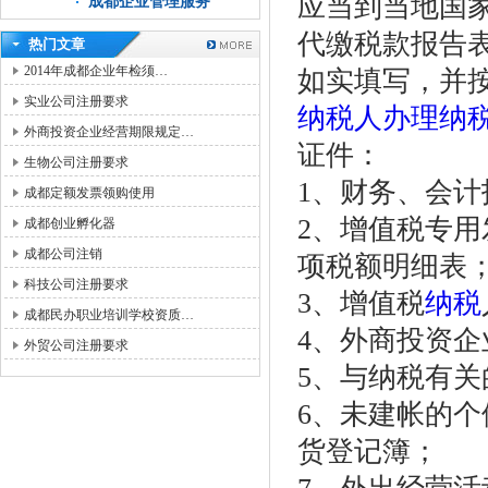
应当到当地国
成都企业管理服务
代缴税款报告
热门文章
2014年成都企业年检须…
如实填写，并
实业公司注册要求
纳税人办理纳
外商投资企业经营期限规定…
证件：
生物公司注册要求
1、财务、会
成都定额发票领购使用
2、增值税专
成都创业孵化器
成都公司注销
项税额明细表
科技公司注册要求
3、增值税
纳税
成都民办职业培训学校资质…
4、外商投资
外贸公司注册要求
5、与纳税有
6、未建帐的
货登记簿；