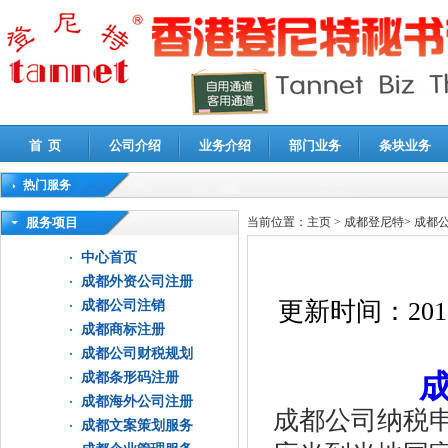
首 页
公司介绍
业务介绍
部门业务
条块业务
热门服务
高新技术企业认定审计
|
企业所得税汇算清缴申报鉴证
|
代理记账
|
深圳公司注销
|
财
服务项目
当前位置：
主页
>
成都登尼特
>
成都
中心首页
成都外资公司注册
更新时间：
201
成都公司注销
成都商标注册
成都公司财税规划
成都条形码注册
成都海外公司注册
成都公司纳税
成都文案策划服务