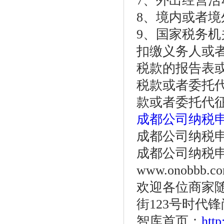
7、外出经营
8、境内或者
9、国家税务
扣缴义务人或
税款的报告表
税款或者委托
款或者委托代
成都公司纳税
成都公司纳税申报咨
成都公司纳税申报网站
www.onobbb.c
欢迎各位商家
街123号时代锋
智库首页：
htt