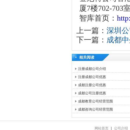
厦7楼702-703
智库首页：
htt
上一篇：
深圳公
下一篇：
成都中
相关阅读
注册成都公司介绍
注册成都公司优惠
成都注册公司优惠
成都公司注册优惠
成都教育公司经营范围
成都咨询公司经营范围
网站首页
|
公司介绍