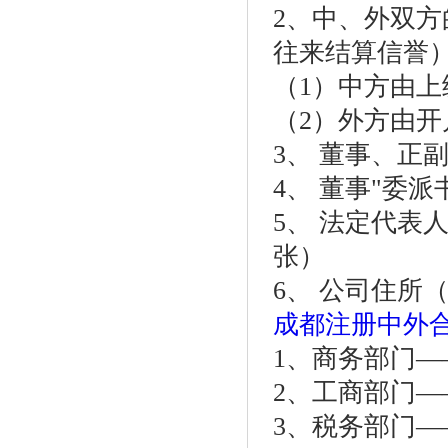
2、中、外双方
往来结算信誉
（1）中方由
（2）外方由
3、 董事、正
4、 董事"委
5、 法定代表
张）
6、 公司住所
成都注册中外
1、商务部门
2、工商部门—
3、税务部门