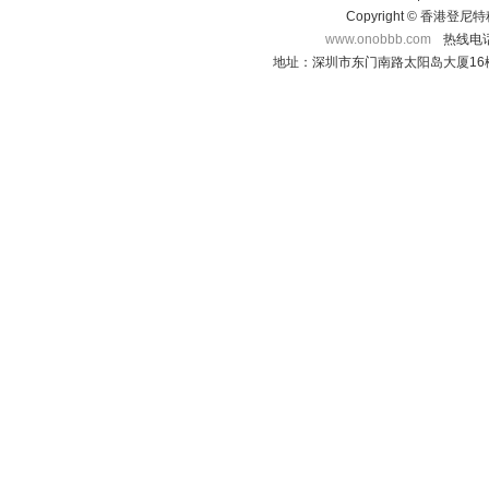
Copyright © 香港登
www.onobbb.com
热线电话：
地址：深圳市东门南路太阳岛大厦16