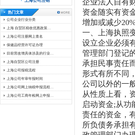
企业法人自有
上海公司注销
资金随实有资
热门文章
公司企业行业分类
增加或减少20
上海 自贸区税收优惠政策…
一、上海执照
上海公司注册网上查名
设立企业必须
保健品经营许可证办理
管理部门登记
目前营改增具体涉及的行业…
承担民事责任
上海自贸区公司注册
上海公司报税流程
形式有所不同
上海公司年审年报时间
公司以外的一
上海公司网上纳税申报流程…
从性质上看，
上海公司工商年检网上申报…
启动资金;从
责任的资金，
所负债务承担