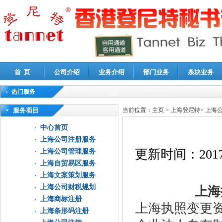
首 页
公司介绍
业务介绍
部门业务
条块业务
热门服务
高新技术企业认定审计
|
企业所得税汇算清缴申报鉴证
|
代理记账
|
深圳公司注销
|
财
服务项目
当前位置：
主页
>
上海登尼特
>
上海
中心首页
上海公司注册服务
更新时间：
2017
上海公司管理服务
上海自贸易区服务
上海文案策划服务
上海公司财税规划
上海
上海商标注册
上海执照变更
上海条形码注册