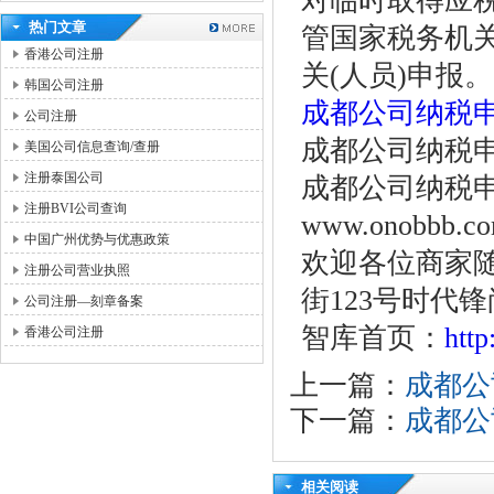
对临时取得应
热门文章
管国家税务机
香港公司注册
关(人员)申报。
韩国公司注册
成都公司纳税
公司注册
成都公司纳税申报咨
美国公司信息查询/查册
注册泰国公司
成都公司纳税申报网站
注册BVI公司查询
www.onobbb.c
中国广州优势与优惠政策
欢迎各位商家
注册公司营业执照
街123号时代锋
公司注册—刻章备案
智库首页：
htt
香港公司注册
上一篇：
成都公
下一篇：
成都公
相关阅读