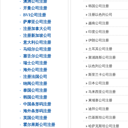
澳洲公司注册
韩国公司注册
开曼公司注册
注册以色列公司
BVI公司注册
萨摩亚公司注册
越南公司注册
注册加拿大公司
印度公司注册
注册新加坡公司
伊朗公司注册
意大利公司注册
土耳其公司注册
马绍尔公司注册
塞舌尔公司注册
塞浦路斯公司注册
瑞士公司注册
以色列公司注册
海外公司注册
斯里兰卡公司注册
注册法国公司
日本公司注册
纳闽公司注册
泰国公司注册
马来西亚公司注册
韩国公司注册
柬埔寨公司注册
中国条形码注册
迪拜公司注册
海外条形码注册
巴基斯坦公司注册
英国公司注册
霍尔果斯公司注册
哈萨克斯坦公司注册