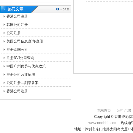
热门文章
香港公司注册
韩国公司注册
公司注册
美国公司信息查询/查册
注册泰国公司
注册BVI公司查询
中国广州优势与优惠政策
注册公司营业执照
公司注册—刻章备案
香港公司注册
网站首页
|
公司介绍
Copyright © 香港登
www.onobbb.com
热线电话：
地址：深圳市东门南路太阳岛大厦16