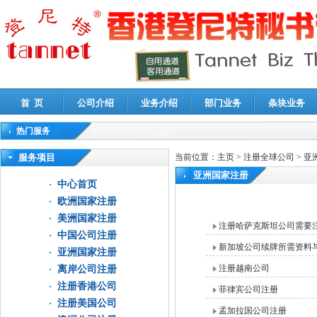
首 页
公司介绍
业务介绍
部门业务
条块业务
热门服务
高新技术企业认定审计
|
企业所得税汇算清缴申报鉴证
|
代理记账
|
深圳公司注销
|
财
服务项目
当前位置：
主页
>
注册全球公司
>
亚
亚洲国家注册
中心首页
欧洲国家注册
美洲国家注册
注册哈萨克斯坦公司需要
中国公司注册
新加坡公司续牌所需资料
亚洲国家注册
注册越南公司
离岸公司注册
注册香港公司
菲律宾公司注册
注册美国公司
孟加拉国公司注册