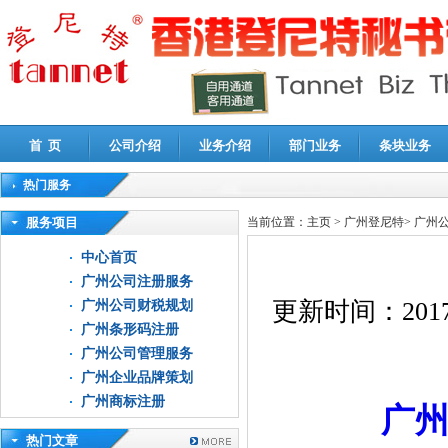
首 页
公司介绍
业务介绍
部门业务
条块业务
热门服务
高新技术企业认定审计
|
企业所得税汇算清缴申报鉴证
|
代理记账
|
深圳公司注销
|
财
服务项目
当前位置：
主页
>
广州登尼特
>
广州
中心首页
广州公司注册服务
更新时间：
2017
广州公司财税规划
广州条形码注册
广州公司管理服务
广州企业品牌策划
广州商标注册
广
热门文章