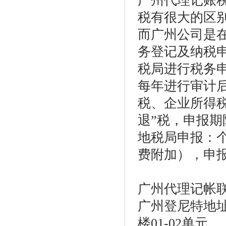
广州代理记账
税有很大的区
而广州公司是
务登记及纳税
税局进行税务
每年进行审计
税、企业所得
退”税，申报
地税局申报：
费附加），申
广州代理记帐
广州登尼特地址
楼01-02单元