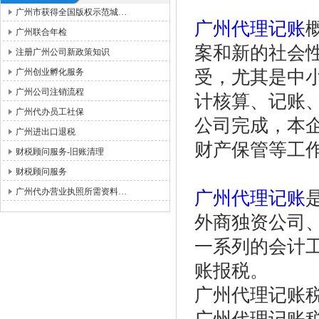
广州市获得全国版权示范城…
广州代理记账
广州联合年检
案和新的社会
注册广州公司新政策知识
广州创业孵化服务
受，尤其是中
广州公司注销流程
计核算、记账
广州代办员工社保
公司完成，本
广州进出口退税
财产保管等工
财税顾问服务-旧账清理
财税顾问服务
广州代办营业执照所需资料…
广州代理记账
外商独资公司
一系列的会计
账报税。
广州代理记账