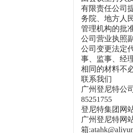
有限责任公司
务院、地方人
管理机构的批
公司营业执照
公司变更法定
事、监事、经
相同的材料不
联系我们
广州登尼特公司电话
85251755
登尼特集团网站：w
广州登尼特网站：ht
箱:atahk@aliy