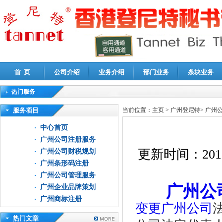
首 页
公司介绍
业务介绍
部门业务
条块业务
热门服务
高新技术企业认定审计
|
企业所得税汇算清缴申报鉴证
|
代理记账
|
深圳公司注销
|
财
服务项目
当前位置：
主页
>
广州登尼特
>
广州
中心首页
广州公司注册服务
更新时间：
201
广州公司财税规划
广州条形码注册
广州公司管理服务
广州公
广州企业品牌策划
广州商标注册
变更广州公司
热门文章