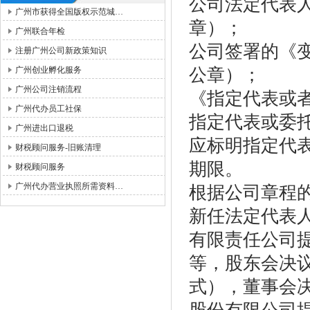
公司法定代表
广州市获得全国版权示范城…
章）；
广州联合年检
公司签署的《
注册广州公司新政策知识
广州创业孵化服务
公章）；
广州公司注销流程
《指定代表或
广州代办员工社保
指定代表或委
广州进出口退税
应标明指定代
财税顾问服务-旧账清理
期限。
财税顾问服务
广州代办营业执照所需资料…
根据公司章程
新任法定代表
有限责任公司
等，股东会决
式），董事会