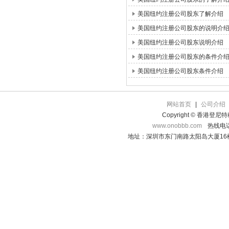
美国纽约注册公司股东了解介绍
美国纽约注册公司股东的说明介
美国纽约注册公司股东说明介绍
美国纽约注册公司股东的条件介
美国纽约注册公司股东条件介绍
网站首页
|
公司介绍
Copyright © 香港登
www.onobbb.com
热线电话：
地址：深圳市东门南路太阳岛大厦16