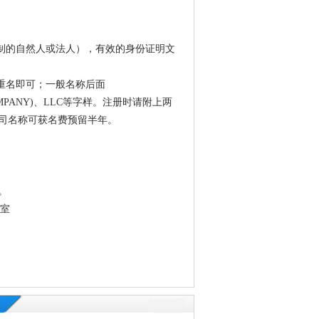
制的自然人或法人），有效的身份证明文
重名即可；一般名称后面
或CO(COMPANY)、LLC等字样。注册时请附上两
司名称可获名费预留半年。
。
3室