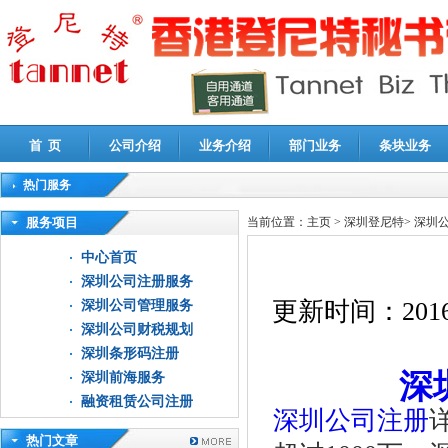
首 页
公司介绍
业务介绍
部门业务
条块业务
热门服务
高新技术企业认定审计
|
企业所得税汇算清缴申报鉴证
|
代理记账
|
深圳公司注销
|
财
服务项目
当前位置：
主页
>
深圳登尼特
>
深圳
中心首页
深圳公司注册服务
更新时间：
2016
深圳公司管理服务
深圳公司财税规划
深圳条形码注册
深
深圳前海服务
融资租赁公司注册
深圳公司注册
热门文章