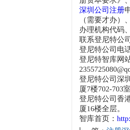
册资本要求》
深圳公司注册
（需要才办）
办理机构代码
联系登尼特公
登尼特公司电话：86
登尼特智库网
2355725080@q
登尼特公司深圳
厦7楼702-703
登尼特公司香港
厦16楼全层。
智库首页：
htt