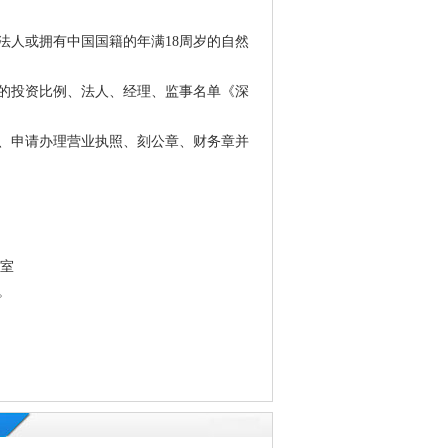
法人或拥有中国国籍的年满18周岁的自然
的投资比例、法人、经理、监事名单《深
、申请办理营业执照、刻公章、财务章并
3室
。