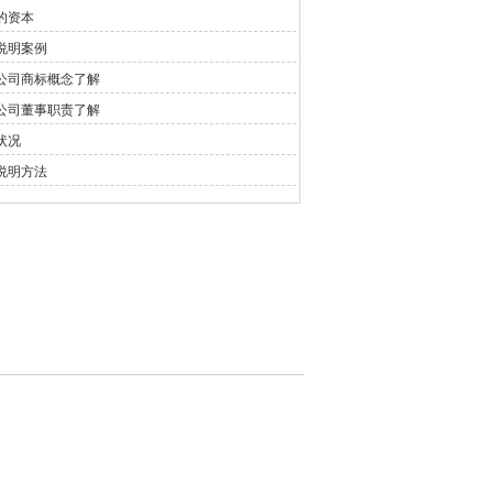
的资本
说明案例
公司商标概念了解
公司董事职责了解
状况
说明方法