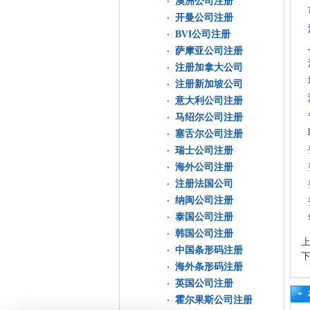
澳洲公司注册
开曼公司注册
BVI公司注册
萨摩亚公司注册
注册加拿大公司
注册新加坡公司
意大利公司注册
马绍尔公司注册
塞舌尔公司注册
瑞士公司注册
海外公司注册
注册法国公司
纳闽公司注册
泰国公司注册
韩国公司注册
中国条形码注册
海外条形码注册
英国公司注册
霍尔果斯公司注册